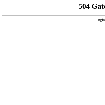
504 Gat
ngin