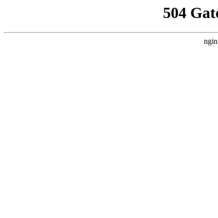
504 Gat
ngin